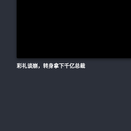
彩礼谈崩，转身拿下千亿总裁