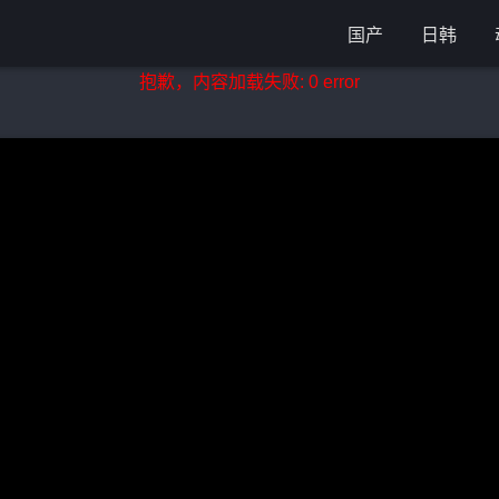
国产
日韩
抱歉，内容加载失败: 0 error