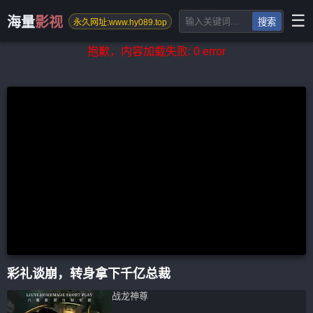
☰
海量
影视
搜索
永久网址:www.hy089.top
抱歉，内容加载失败: 0 error
彩礼谈崩，转身拿下千亿总裁
战龙神尊